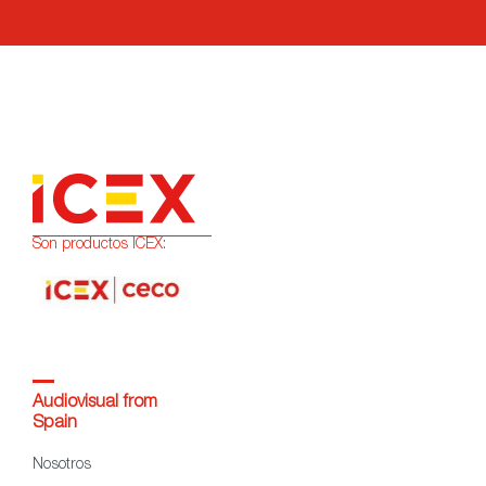
Son productos ICEX:
Audiovisual from
Spain
Nosotros