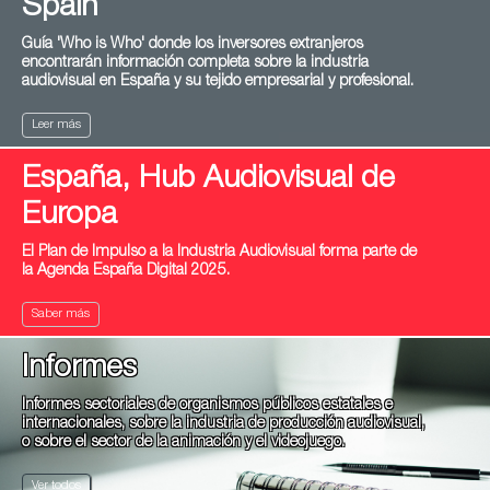
Spain
Guía 'Who is Who' donde los inversores extranjeros
encontrarán información completa sobre la industria
audiovisual en España y su tejido empresarial y profesional.
Leer más
España, Hub Audiovisual de
Europa
El Plan de Impulso a la Industria Audiovisual forma parte de
la Agenda España Digital 2025.
Saber más
Informes
Informes sectoriales de organismos públicos estatales e
internacionales, sobre la industria de producción audiovisual,
o sobre el sector de la animación y el videojuego.
Ver todos