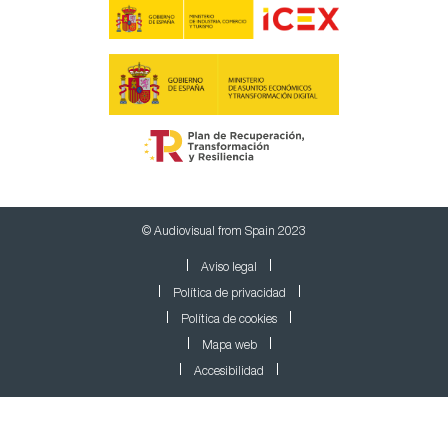
© Audiovisual from Spain 2023
Aviso legal
Política de privacidad
Política de cookies
Mapa web
Accesibilidad