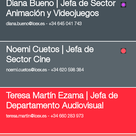
Diana Bueno | Jefa de Sector
Animación y Videojuegos
diana.bueno@icex.es - +34 645 041 743
Noemi Cuetos | Jefa de
Sector Cine
noemi.cuetos@icex.es - +34 620 598 384
Teresa Martín Ezama | Jefa de
Departamento Audiovisual
teresa.martin@icex.es - +34 660 283 973