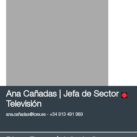
Ana Cañadas | Jefa de Sector
Televisión
ana.cañadas@icex.es - +34 913 491 989