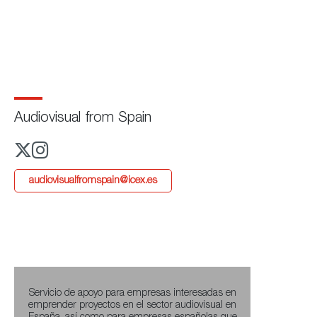
Audiovisual from Spain
audiovisualfromspain@icex.es
Servicio de apoyo para empresas interesadas en
emprender proyectos en el sector audiovisual en