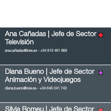
Ana Cañadas | Jefe de Sector
Televisión
ana.cañadas@icex.es - +34 913 491 989
Diana Bueno | Jefe de Sector
Animación y Videojuegos
diana.bueno@icex.es - +34 645 041 743
Silvia Romeu | Jefe de Sector