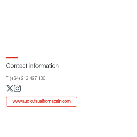
Contact information
T. (+34) 913 497 100
www.audiovisualfromspain.com