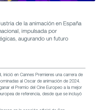
dustria de la animación en España
nacional, impulsada por
égicas, augurando un futuro
d,
inició en Cannes Premieres una carrera de
 nominadas al Oscar de animación de 2024.
 ganar el Premio del Cine Europeo a la mejor
europea de referencia, desde que se incluyó