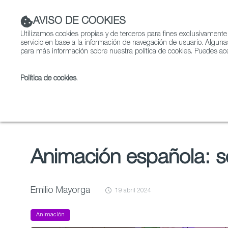
AVISO DE COOKIES
Utilizamos cookies propias y de terceros para fines exclusivamente
servicio en base a la información de navegación de usuario. Alguna
para más información sobre nuestra política de cookies. Puedes ace
Política de cookies
.
Ficción
Entretenimient
Inicio
Animación española: sólidas razones para el optimismo
Animación española: s
Emilio Mayorga
19 abril 2024
Animación