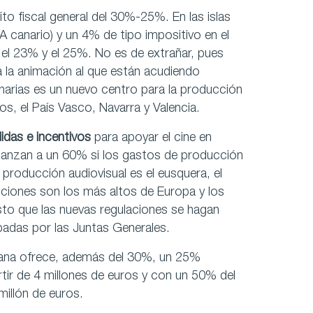
o fiscal general del 30%-25%. En las islas
 canario) y un 4% de tipo impositivo en el
 el 23% y el 25%. No es de extrañar, pues
 la animación al que están acudiendo
narias es un nuevo centro para la producción
s, el País Vasco, Navarra y Valencia.
idas e incentivos
para apoyar el cine en
, alcanzan a un 60% si los gastos de producción
 producción audiovisual es el eusquera, el
cciones son los más altos de Europa y los
sto que las nuevas regulaciones se hagan
adas por las Juntas Generales.
iana ofrece, además del 30%, un 25%
tir de 4 millones de euros y con un 50% del
millón de euros.