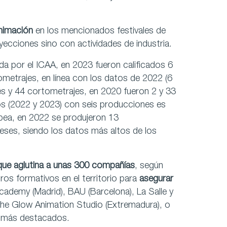
animación
en los mencionados festivales de
ecciones sino con actividades de industria.
da por el ICAA, en 2023 fueron calificados 6
metrajes, en línea con los datos de 2022 (6
es y 44 cortometrajes, en 2020 fueron 2 y 33
os (2022 y 2023) con seis producciones es
opea, en 2022 se produjeron 13
ceses, siendo los datos más altos de los
 que aglutina a unas 300 compañías
, según
ros formativos en el territorio para
asegurar
cademy (Madrid), BAU (Barcelona), La Salle y
The Glow Animation Studio (Extremadura), o
os más destacados.