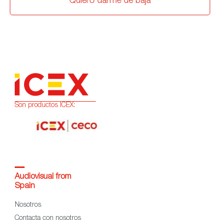
Quiero darme de baja
Son productos ICEX:
Audiovisual from
Spain
Nosotros
Contacta con nosotros