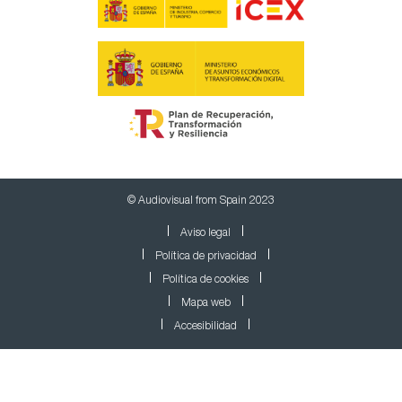
© Audiovisual from Spain 2023
Aviso legal
Política de privacidad
Política de cookies
Mapa web
Accesibilidad