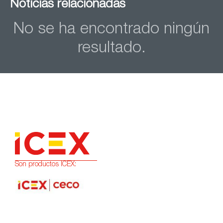
Noticias relacionadas
No se ha encontrado ningún
resultado.
Son productos ICEX: