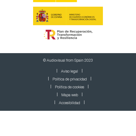
© Audiovisual from Spain 2023
Aviso legal
Política de privacidad
Política de cookies
Mapa web
Accesibilidad