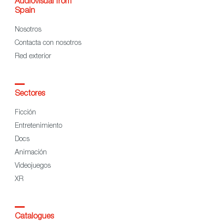
Audiovisual from
Spain
Nosotros
Contacta con nosotros
Red exterior
Sectores
Ficción
Entretenimiento
Docs
Animación
Videojuegos
XR
Catalogues