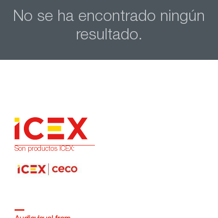
No se ha encontrado ningún
resultado.
Son productos ICEX: