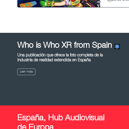
Who is Who XR from Spain
Una publicación que ofrece la foto completa de la
industria de realidad extendida en España
Leer más
España, Hub Audiovisual
de Europa