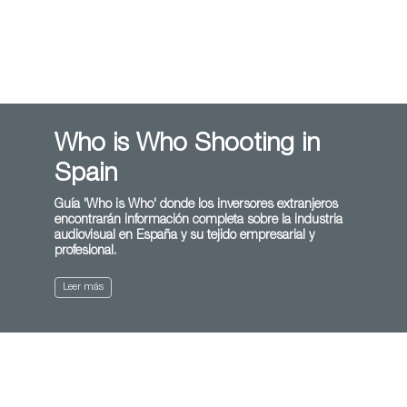
Who is Who Shooting in
Spain
Guía 'Who is Who' donde los inversores extranjeros
encontrarán información completa sobre la industria
audiovisual en España y su tejido empresarial y
profesional.
Leer más