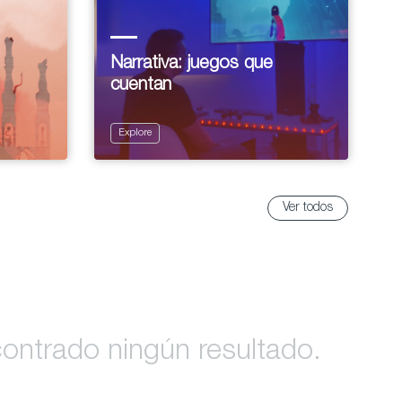
Narrativa: juegos que
cuentan
Explore
Ver todos
ontrado ningún resultado.