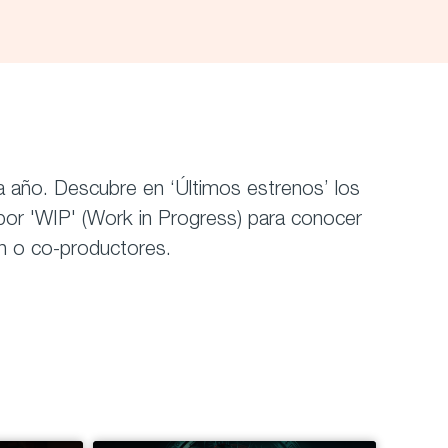
a año. Descubre en ‘Últimos estrenos’ los
 por 'WIP' (Work in Progress) para conocer
ón o co-productores.