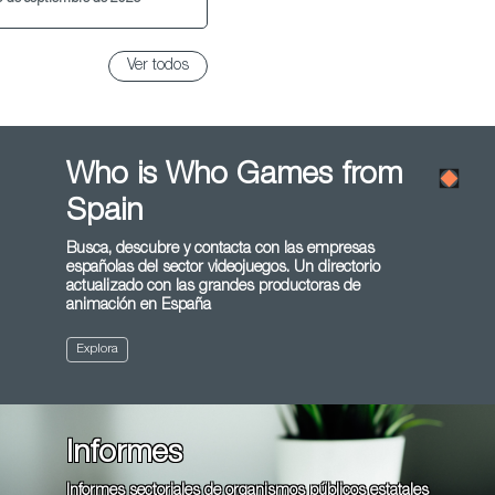
Ver todos
Who is Who Games from
Spain
Busca, descubre y contacta con las empresas
españolas del sector videojuegos. Un directorio
actualizado con las grandes productoras de
animación en España
Explora
Informes
Informes sectoriales de organismos públicos estatales