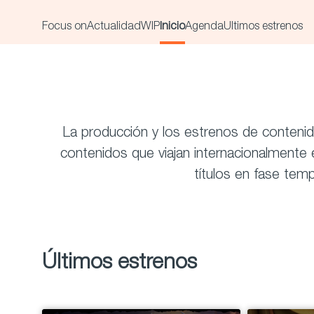
Focus on
Actualidad
WIP
Inicio
Agenda
Últimos estrenos
La producción y los estrenos de contenid
contenidos que viajan internacionalmente 
títulos en fase tem
Últimos estrenos