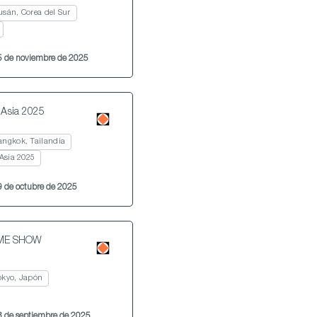
usán, Corea del Sur
15 de noviembre de 2025
Asia 2025
angkok, Tailandia
sia 2025
9 de octubre de 2025
ME SHOW
okyo, Japón
28 de septiembre de 2025