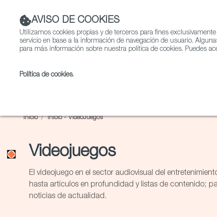
AVISO DE COOKIES
Utilizamos cookies propias y de terceros para fines exclusivamente
servicio en base a la información de navegación de usuario. Alguna
para más información sobre nuestra política de cookies. Puedes ace
Política de cookies
.
Ficción
Entretenimient
Inicio
Inicio - VideoJuegos
Videojuegos
Videojuegos
El videojuego en el sector audiovisual del entretenimien
hasta artículos en profundidad y listas de contenido;
noticias de actualidad.