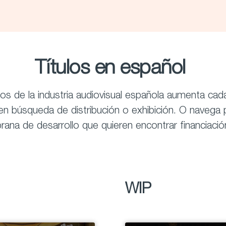
Títulos en español
os de la industria audiovisual española aumenta cad
en búsqueda de distribución o exhibición. O navega
prana de desarrollo que quieren encontrar financiaci
WIP