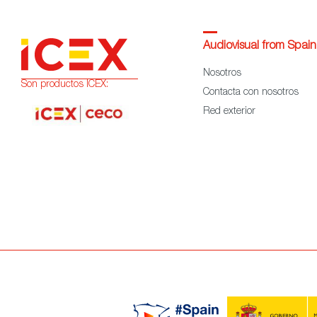
Audiovisual from Spain
Nosotros
Son productos ICEX:
Contacta con nosotros
Red exterior