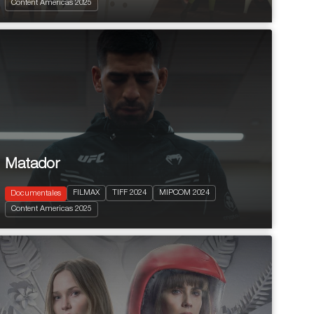
Content Americas 2025
Matador
FILMAX
TIFF 2024
MIPCOM 2024
Documentales
2024
95'
Content Americas 2025
Sports