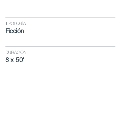
TIPOLOGÍA
Ficción
DURACIÓN
8 x 50'