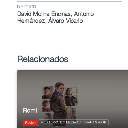
DIRECTOR
David Molina Encinas, Antonio
Hernández, Álvaro Vicario
Relacionados
Romi
MEDITERRÁNEO MEDIASET ESPAÑA GROUP
Ficción
2024
8 X 70'