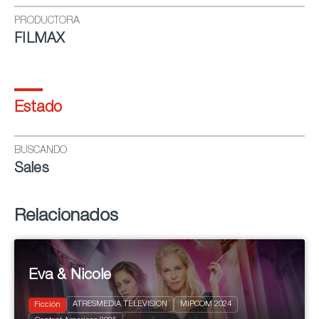
PRODUCTORA
FILMAX
Estado
BUSCANDO
Sales
Relacionados
Eva & Nicole
ATRESMEDIA TELEVISION
MIPCOM 2024
Ficción
2024
8 x 50'