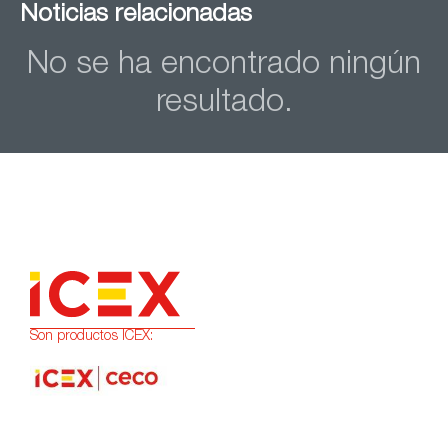
Noticias relacionadas
No se ha encontrado ningún
resultado.
Son productos ICEX: