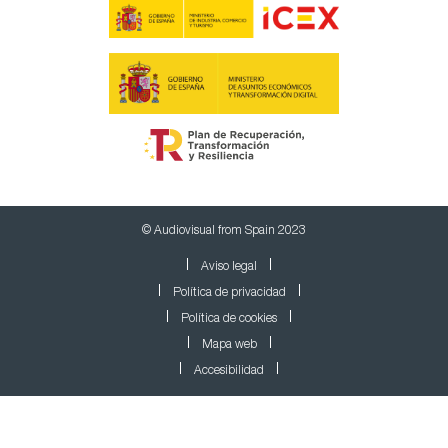
© Audiovisual from Spain 2023
Aviso legal
Política de privacidad
Política de cookies
Mapa web
Accesibilidad