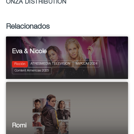
ONZA DISTRIBUTION
Relacionados
Eva & Nicole
ATRESMEDIA TELEVISION
MIPCOM 2024
Ficción
2024
8 x 50'
Content Americas 2025
Dramedy
Romi