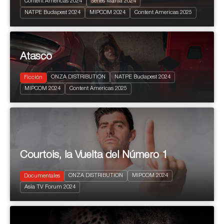
Content Americas 2024
Series Mania 2024
Romántico
NATPE Budapest 2024
MIPCOM 2024
Content Americas 2025
Comedia
Atasco
ONZA DISTRIBUTION
NATPE Budapest 2024
Ficción
2024
6 x 25'
MIPCOM 2024
Content Americas 2025
Comedia
Courtois, la Vuelta del Número 1
ONZA DISTRIBUTION
MIPCOM 2024
Documentales
2024
4 X 40'
Asia TV Forum 2024
Sports