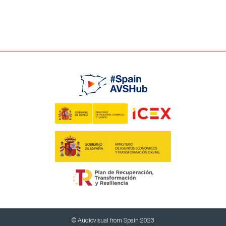
© Audiovisual from Spain 2023