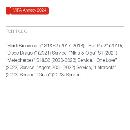
MIFA Annecy 2024
PORTFOLIO
“Heidi Bienvenida” S1&S2 (2017-2018), “Bat Pat2” (2019),
“Disco Dragon” (2021) Service, “Nina & Olga” S1 (2021),
“Meteoheroes” S1&S2 (2020-2023) Service, “One Love”
(2022) Service, “Agent 203” (2022) Service, “Letrabots”
(2023) Service, “Grisù” (2023) Service