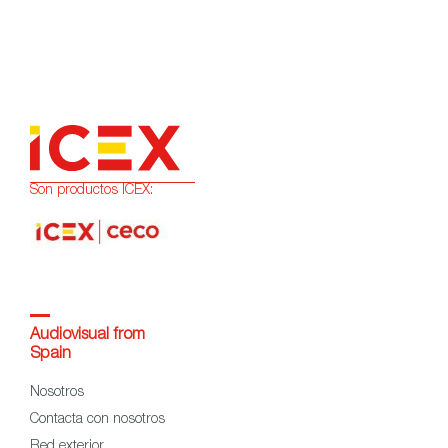
Son productos ICEX:
Audiovisual from
Spain
Nosotros
Contacta con nosotros
Red exterior