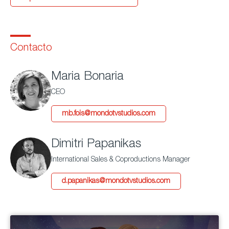
Contacto
Maria Bonaria
CEO
mb.fois@mondotvstudios.com
Dimitri Papanikas
International Sales & Coproductions Manager
d.papanikas@mondotvstudios.com