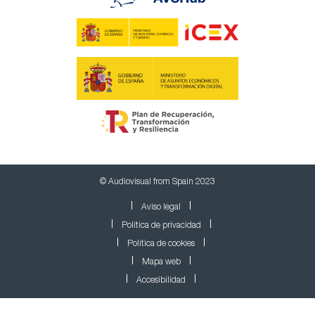
© Audiovisual from Spain 2023
Aviso legal
Política de privacidad
Política de cookies
Mapa web
Accesibilidad