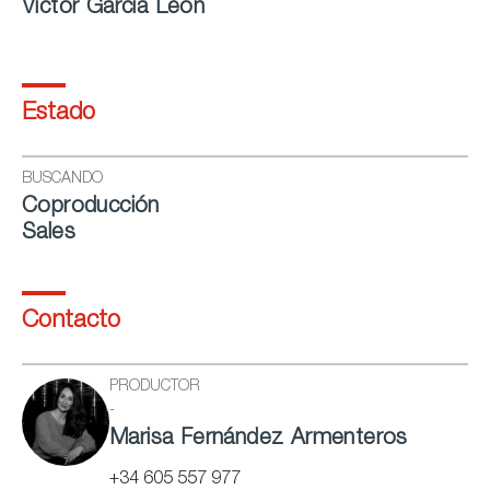
Víctor García León
Estado
BUSCANDO
Coproducción
Sales
Contacto
PRODUCTOR
-
Marisa Fernández Armenteros
+34 605 557 977