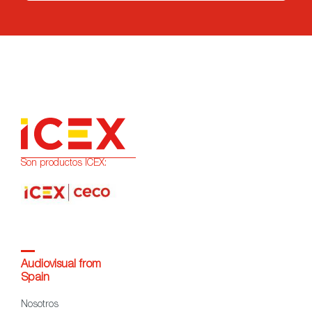
Son productos ICEX:
Audiovisual from
Spain
Nosotros