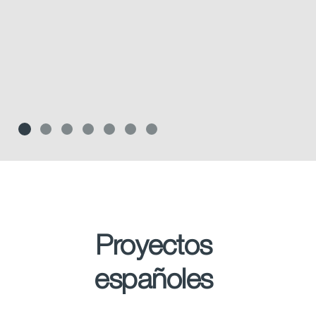
Slide 1
Slide 2
Slide 3
Slide 4
Slide 5
Slide 6
Slide 7
Proyectos
españoles