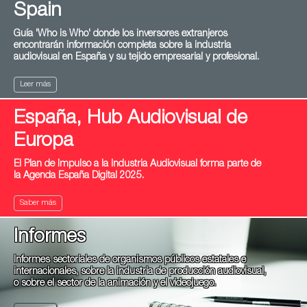
Spain
Guía 'Who is Who' donde los inversores extranjeros
encontrarán información completa sobre la industria
audiovisual en España y su tejido empresarial y profesional.
Leer más
España, Hub Audiovisual de
Europa
El Plan de Impulso a la Industria Audiovisual forma parte de
la Agenda España Digital 2025.
Saber más
Informes
Informes sectoriales de organismos públicos estatales e
internacionales, sobre la industria de producción audiovisual,
o sobre el sector de la animación y el videojuego.