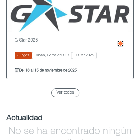
G-Star 2025
Juegos
Busán, Corea del Sur
G-Star 2025
Del 13 al 15 de noviembre de 2025
Ver todos
Actualidad
No se ha encontrado ningún